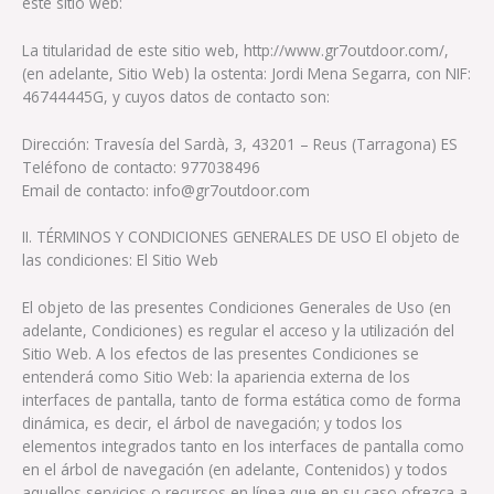
este sitio web:
La titularidad de este sitio web, http://www.gr7outdoor.com/,
(en adelante, Sitio Web) la ostenta: Jordi Mena Segarra, con NIF:
46744445G, y cuyos datos de contacto son:
Dirección: Travesía del Sardà, 3, 43201 – Reus (Tarragona) ES
Teléfono de contacto: 977038496
Email de contacto: info@gr7outdoor.com
II. TÉRMINOS Y CONDICIONES GENERALES DE USO El objeto de
las condiciones: El Sitio Web
El objeto de las presentes Condiciones Generales de Uso (en
adelante, Condiciones) es regular el acceso y la utilización del
Sitio Web. A los efectos de las presentes Condiciones se
entenderá como Sitio Web: la apariencia externa de los
interfaces de pantalla, tanto de forma estática como de forma
dinámica, es decir, el árbol de navegación; y todos los
elementos integrados tanto en los interfaces de pantalla como
en el árbol de navegación (en adelante, Contenidos) y todos
aquellos servicios o recursos en línea que en su caso ofrezca a