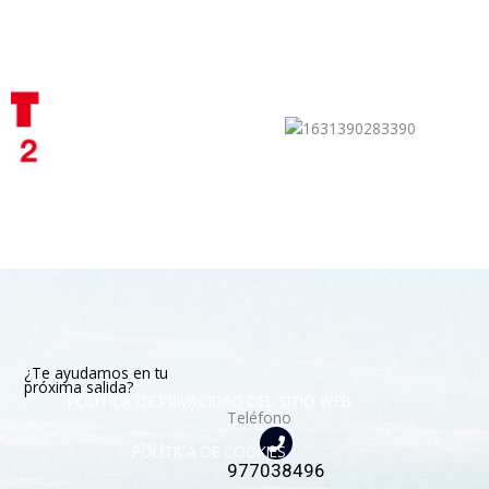
¿Te ayudamos en tu
próxima salida?
POLÍTICA DE PRIVACIDAD DEL SITIO WEB
Teléfono
POLÍTICA DE COOKIES
977038496