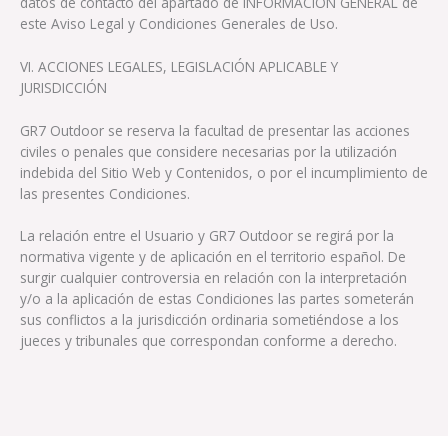
datos de contacto del apartado de INFORMACIÓN GENERAL de
este Aviso Legal y Condiciones Generales de Uso.
VI. ACCIONES LEGALES, LEGISLACIÓN APLICABLE Y
JURISDICCIÓN
GR7 Outdoor se reserva la facultad de presentar las acciones
civiles o penales que considere necesarias por la utilización
indebida del Sitio Web y Contenidos, o por el incumplimiento de
las presentes Condiciones.
La relación entre el Usuario y GR7 Outdoor se regirá por la
normativa vigente y de aplicación en el territorio español. De
surgir cualquier controversia en relación con la interpretación
y/o a la aplicación de estas Condiciones las partes someterán
sus conflictos a la jurisdicción ordinaria sometiéndose a los
jueces y tribunales que correspondan conforme a derecho.