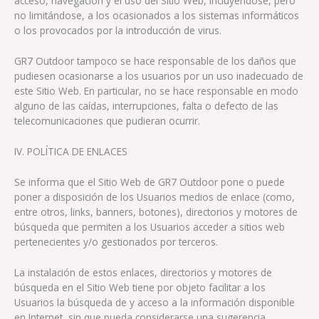
acceso, navegación y el uso del Sitio Web, incluyéndose, pero
no limitándose, a los ocasionados a los sistemas informáticos
o los provocados por la introducción de virus.
GR7 Outdoor tampoco se hace responsable de los daños que
pudiesen ocasionarse a los usuarios por un uso inadecuado de
este Sitio Web. En particular, no se hace responsable en modo
alguno de las caídas, interrupciones, falta o defecto de las
telecomunicaciones que pudieran ocurrir.
IV. POLÍTICA DE ENLACES
Se informa que el Sitio Web de GR7 Outdoor pone o puede
poner a disposición de los Usuarios medios de enlace (como,
entre otros, links, banners, botones), directorios y motores de
búsqueda que permiten a los Usuarios acceder a sitios web
pertenecientes y/o gestionados por terceros.
La instalación de estos enlaces, directorios y motores de
búsqueda en el Sitio Web tiene por objeto facilitar a los
Usuarios la búsqueda de y acceso a la información disponible
en Internet, sin que pueda considerarse una sugerencia,