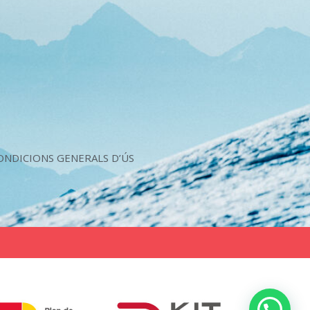
CONDICIONS GENERALS D’ÚS