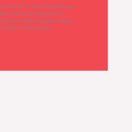
ició més de 35 anys d’experiència en
l·lent selecció de material per a
a i el millor assessorament.