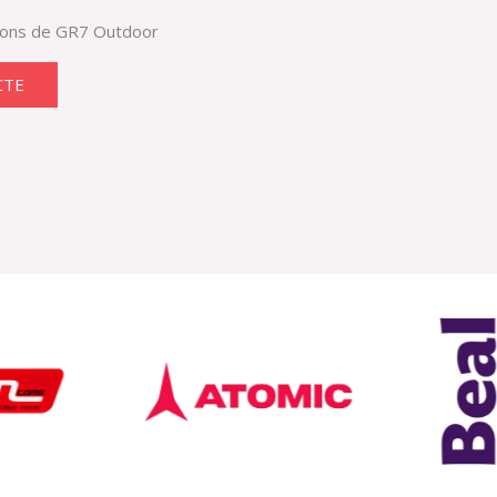
cions de GR7 Outdoor
CTE