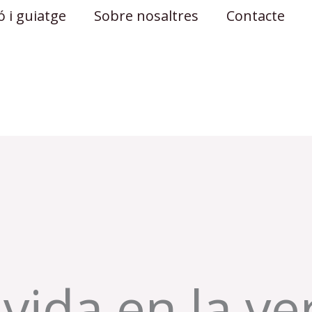
 i guiatge
Sobre nosaltres
Contacte
vida en la ver