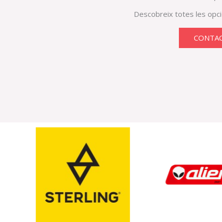
Descobreix totes les op
CONTA